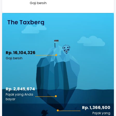
Gaji bersih
The Taxberg
Rp. 16,104,326
Gaji bersih
Rp. 2,845,674
Pajak yang Anda
bayar
Rp. 1,366,500
Pajak yang