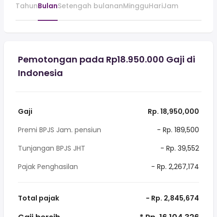
Tahun
Bulan
Setengah bulanan
Minggu
Hari
Jam
Pemotongan pada Rp18.950.000 Gaji di
Indonesia
Gaji
Rp. 18,950,000
Premi BPJS Jam. pensiun
- Rp. 189,500
Tunjangan BPJS JHT
- Rp. 39,552
Pajak Penghasilan
- Rp. 2,267,174
Total pajak
- Rp. 2,845,674