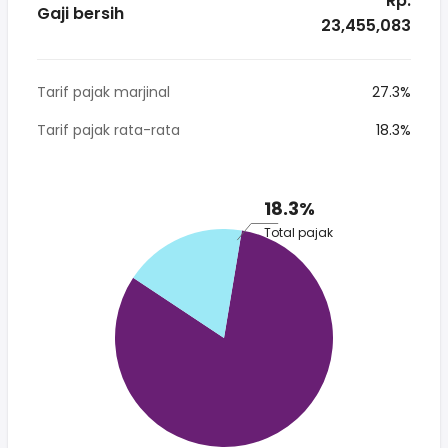
* Rp.
Gaji bersih
23,455,083
Tarif pajak marjinal
27.3%
Tarif pajak rata-rata
18.3%
18.3%
Total pajak