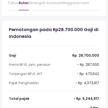
Tahun
Bulan
Setengah bulanan
Minggu
Hari
Jam
Pemotongan pada Rp28.700.000 Gaji di
Indonesia
Gaji
Rp. 28,700,000
Premi BPJS Jam. pensiun
- Rp. 287,000
Tunjangan BPJS JHT
- Rp. 473,642
Pajak Penghasilan
- Rp. 4,373,917
Total pajak
- Rp. 5,244,917