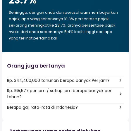
23.7
%
Sehingga, dengan anda dan perusahaan membayarkan
pajak, apa yang seharusnya 18.3% persentase pajak
sekarang meningkat ke 23.7%, artinya persentase pajak
nyata dari anda sebenarnya 5.4% lebih tinggi dari apa
yang terlihat pertama kali.
Orang juga bertanya
Rp. 344,400,000 tahunan berapa banyak Per jam?
Rp. 165,577 per jam / setiap jam berapa banyak per
tahun?
Berapa gaji rata-rata di Indonesia?