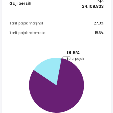
* Rp.
Gaji bersih
24,109,833
Tarif pajak marjinal
27.3%
Tarif pajak rata-rata
18.5%
18.5%
Total pajak