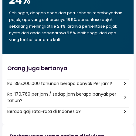
24
%
Sehingga, dengan anda dan perusahaan membayarkan
pajak, apa yang seharusnya 18.5% persentase pajak
sekarang meningkat ke 24%, artinya persentase pajak
nyata dari anda sebenarnya 5.5% lebih tinggi dari apa
yang terlihat pertama kali.
Orang juga bertanya
Rp. 355,200,000 tahunan berapa banyak Per jam?
Rp. 170,769 per jam / setiap jam berapa banyak per
tahun?
Berapa gaji rata-rata di Indonesia?