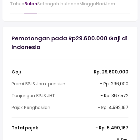
Tahun
Bulan
Setengah bulanan
Minggu
Hari
Jam
Pemotongan pada Rp29.600.000 Gaji di
Indonesia
Gaji
Rp. 29,600,000
Premi BPJS Jam. pensiun
- Rp. 296,000
Tunjangan BPJS JHT
- Rp. 367,572
Pajak Penghasilan
- Rp. 4,592,167
Total pajak
- Rp. 5,490,167