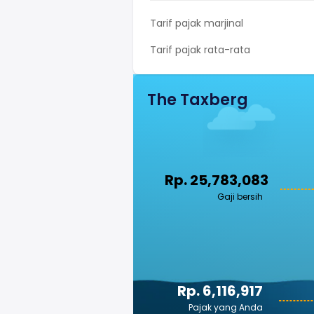
Tarif pajak marjinal
Tarif pajak rata-rata
The Taxberg
Rp. 25,783,083
Gaji bersih
Rp. 6,116,917
Pajak yang Anda