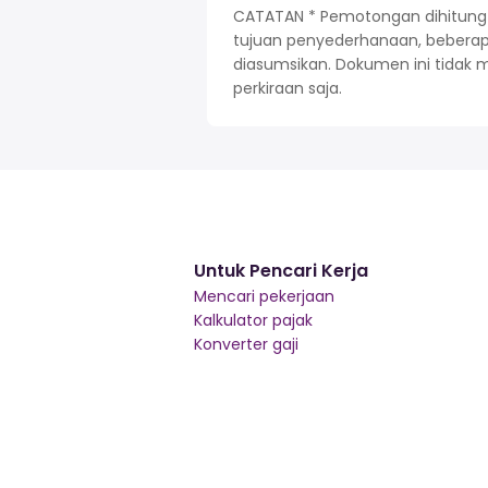
CATATAN * Pemotongan dihitung be
tujuan penyederhanaan, beberapa 
diasumsikan. Dokumen ini tidak 
perkiraan saja.
Untuk Pencari Kerja
Mencari pekerjaan
Kalkulator pajak
Konverter gaji