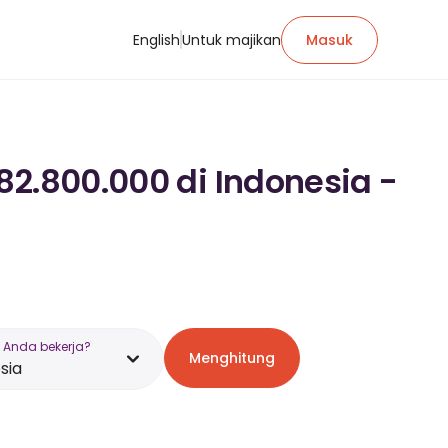
English
Untuk majikan
Masuk
82.800.000 di Indonesia -
 Anda bekerja?
Menghitung
sia