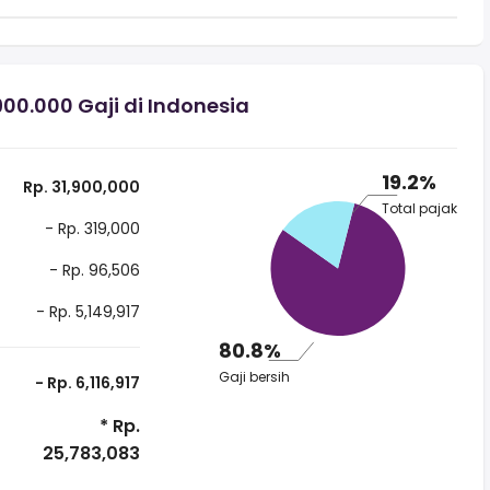
0.000 Gaji di Indonesia
19.2%
Rp. 31,900,000
Total pajak
- Rp. 319,000
- Rp. 96,506
- Rp. 5,149,917
80.8%
Gaji bersih
- Rp. 6,116,917
* Rp.
25,783,083