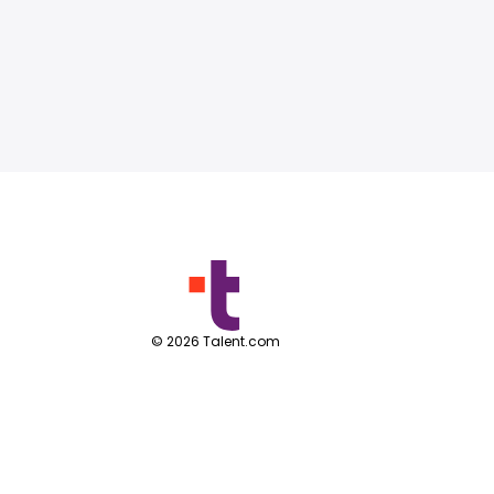
©
2026
Talent.com