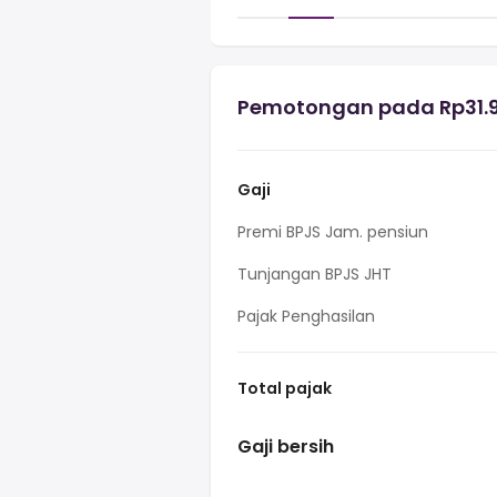
Pemotongan pada Rp31.90
Gaji
Premi BPJS Jam. pensiun
Tunjangan BPJS JHT
Pajak Penghasilan
Total pajak
Gaji bersih