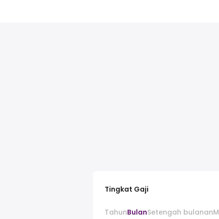
Tingkat Gaji
Tahun
Bulan
Setengah bulanan
M