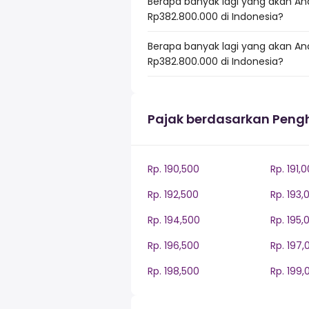
Berapa banyak lagi yang akan An
Rp382.800.000 di Indonesia?
Berapa banyak lagi yang akan An
Rp382.800.000 di Indonesia?
Pajak berdasarkan Peng
Rp. 190,500
Rp. 191,
Rp. 192,500
Rp. 193,
Rp. 194,500
Rp. 195,
Rp. 196,500
Rp. 197,
Rp. 198,500
Rp. 199,