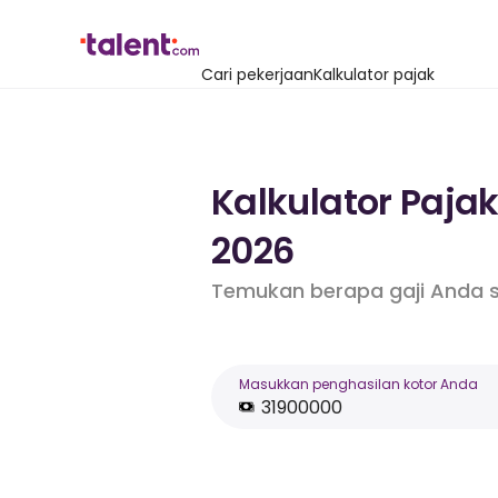
Cari pekerjaan
Kalkulator pajak
Kalkulator Paja
2026
Temukan berapa gaji Anda s
Masukkan penghasilan kotor Anda