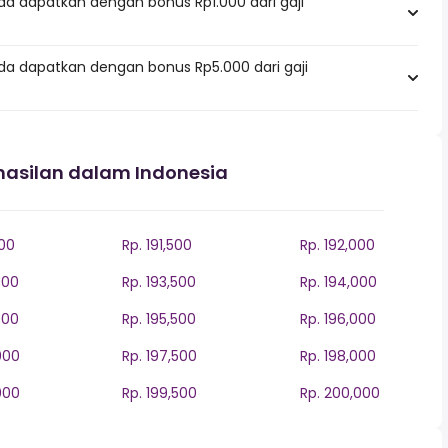
da dapatkan dengan bonus Rp1.000 dari gaji
da dapatkan dengan bonus Rp5.000 dari gaji
hasilan dalam Indonesia
000
Rp. 191,500
Rp. 192,000
000
Rp. 193,500
Rp. 194,000
000
Rp. 195,500
Rp. 196,000
000
Rp. 197,500
Rp. 198,000
000
Rp. 199,500
Rp. 200,000