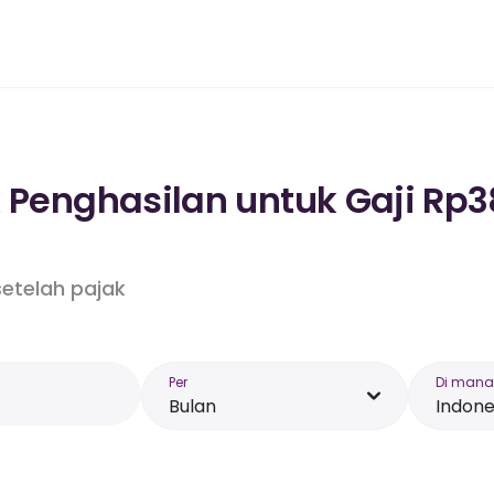
k Penghasilan untuk Gaji Rp3
etelah pajak
Per
Di mana
Bulan
Indone