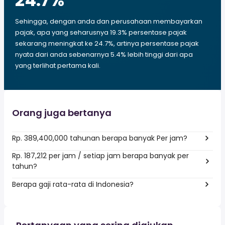
24.7
%
Sehingga, dengan anda dan perusahaan membayarkan
pajak, apa yang seharusnya 19.3% persentase pajak
sekarang meningkat ke 24.7%, artinya persentase pajak
nyata dari anda sebenarnya 5.4% lebih tinggi dari apa
yang terlihat pertama kali.
Orang juga bertanya
Rp. 389,400,000 tahunan berapa banyak Per jam?
Rp. 187,212 per jam / setiap jam berapa banyak per
tahun?
Berapa gaji rata-rata di Indonesia?