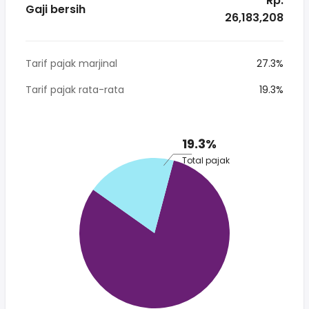
* Rp.
Gaji bersih
26,183,208
Tarif pajak marjinal
27.3%
Tarif pajak rata-rata
19.3%
19.3%
Total pajak