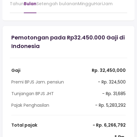
Tahun
Bulan
Setengah bulanan
Minggu
Hari
Jam
Pemotongan pada Rp32.450.000 Gaji di
Indonesia
Gaji
Rp. 32,450,000
Premi BPJS Jam. pensiun
- Rp. 324,500
Tunjangan BPJS JHT
- Rp. 31,685
Pajak Penghasilan
- Rp. 5,283,292
Total pajak
- Rp. 6,266,792