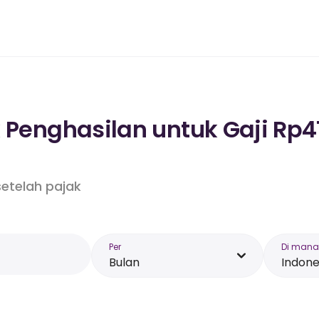
k Penghasilan untuk Gaji Rp4
etelah pajak
Per
Di mana
Bulan
Indone