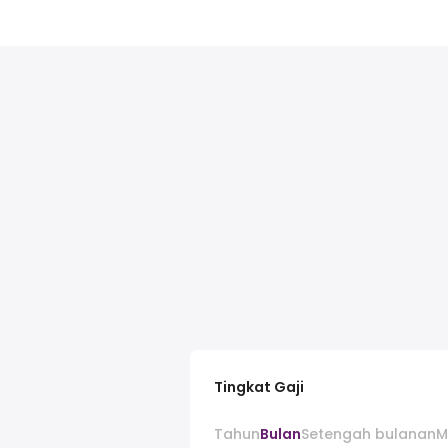
Tingkat Gaji
Tahun
Bulan
Setengah bulanan
M