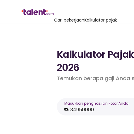
Cari pekerjaan
Kalkulator pajak
Kalkulator Paja
2026
Temukan berapa gaji Anda s
Masukkan penghasilan kotor Anda