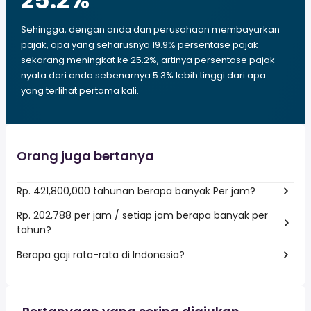
25.2
%
Sehingga, dengan anda dan perusahaan membayarkan
pajak, apa yang seharusnya 19.9% persentase pajak
sekarang meningkat ke 25.2%, artinya persentase pajak
nyata dari anda sebenarnya 5.3% lebih tinggi dari apa
yang terlihat pertama kali.
Orang juga bertanya
Rp. 421,800,000 tahunan berapa banyak Per jam?
Rp. 202,788 per jam / setiap jam berapa banyak per
tahun?
Berapa gaji rata-rata di Indonesia?