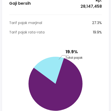
* Rp.
Gaji bersih
28,147,458
Tarif pajak marjinal
27.3%
Tarif pajak rata-rata
19.9%
19.9%
Total pajak