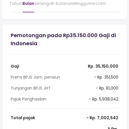
Tahun
Bulan
Setengah bulanan
Minggu
Hari
Jam
Pemotongan pada Rp35.150.000 Gaji di
Indonesia
Gaji
Rp. 35,150,000
Premi BPJS Jam. pensiun
- Rp. 351,500
Tunjangan BPJS JHT
- Rp. 10,000
Pajak Penghasilan
- Rp. 5,938,042
Total pajak
- Rp. 7,002,542