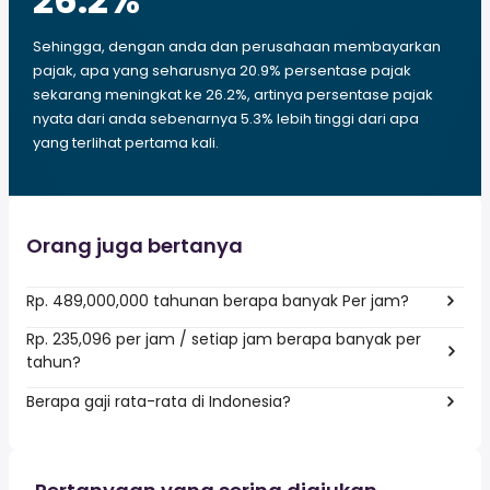
26.2
%
Sehingga, dengan anda dan perusahaan membayarkan
pajak, apa yang seharusnya 20.9% persentase pajak
sekarang meningkat ke 26.2%, artinya persentase pajak
nyata dari anda sebenarnya 5.3% lebih tinggi dari apa
yang terlihat pertama kali.
Orang juga bertanya
Rp. 489,000,000 tahunan berapa banyak Per jam?
Rp. 235,096 per jam / setiap jam berapa banyak per
tahun?
Berapa gaji rata-rata di Indonesia?