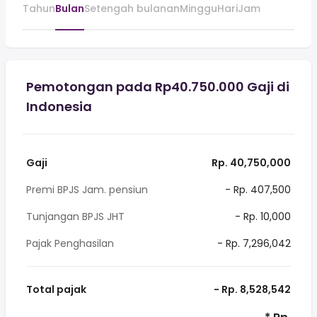
Tahun
Bulan
Setengah bulanan
Minggu
Hari
Jam
Pemotongan pada Rp40.750.000 Gaji di
Indonesia
Gaji
Rp. 40,750,000
Premi BPJS Jam. pensiun
- Rp. 407,500
Tunjangan BPJS JHT
- Rp. 10,000
Pajak Penghasilan
- Rp. 7,296,042
Total pajak
- Rp. 8,528,542