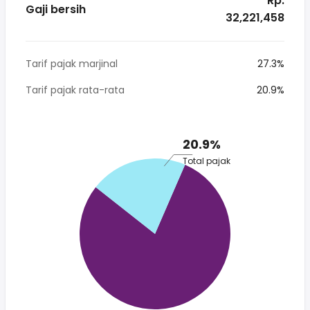
* Rp.
Gaji bersih
32,221,458
Tarif pajak marjinal
27.3%
Tarif pajak rata-rata
20.9%
20.9%
Total pajak