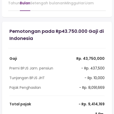
Tahun
Bulan
Setengah bulanan
Minggu
Hari
Jam
Pemotongan pada Rp43.750.000 Gaji di
Indonesia
Gaji
Rp. 43,750,000
Premi BPJS Jam. pensiun
- Rp. 437,500
Tunjangan BPJS JHT
- Rp. 10,000
Pajak Penghasilan
- Rp. 8,091,669
Total pajak
- Rp. 9,414,169