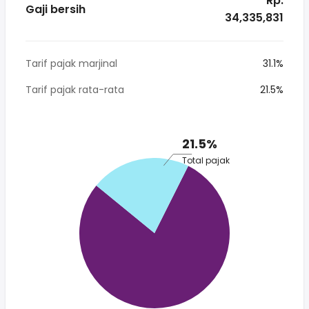
* Rp.
Gaji bersih
34,335,831
Tarif pajak marjinal
31.1%
Tarif pajak rata-rata
21.5%
21.5%
Total pajak