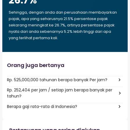
26.7
%
Sehingga, dengan anda dan perusahaan membayarkan
pajak, apa yang seharusnya 21.5% persentase pajak
sekarang meningkat ke 26.7%, artinya persentase pajak
nyata dari anda sebenarnya 5.2% lebih tinggi dari apa
yang terlihat pertama kali.
Orang juga bertanya
Rp. 525,000,000 tahunan berapa banyak Per jam?
Rp. 252,404 per jam / setiap jam berapa banyak per
tahun?
Berapa gaji rata-rata di Indonesia?