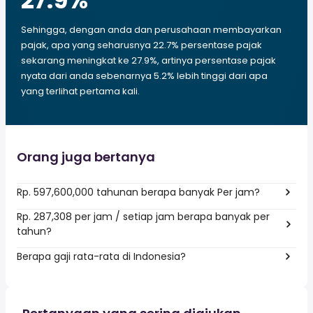
27.9
%
Sehingga, dengan anda dan perusahaan membayarkan
pajak, apa yang seharusnya 22.7% persentase pajak
sekarang meningkat ke 27.9%, artinya persentase pajak
nyata dari anda sebenarnya 5.2% lebih tinggi dari apa
yang terlihat pertama kali.
Orang juga bertanya
Rp. 597,600,000 tahunan berapa banyak Per jam?
Rp. 287,308 per jam / setiap jam berapa banyak per
tahun?
Berapa gaji rata-rata di Indonesia?