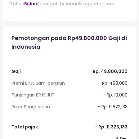
Tahun
Bulan
Setengah bulanan
Minggu
Hari
Jam
Pemotongan pada Rp49.800.000 Gaji di
Indonesia
Gaji
Rp. 49,800,000
Premi BPJS Jam. pensiun
- Rp. 498,000
Tunjangan BPJS JHT
- Rp. 10,000
Pajak Penghasilan
- Rp. 9,822,133
Total pajak
- Rp. 11,326,133