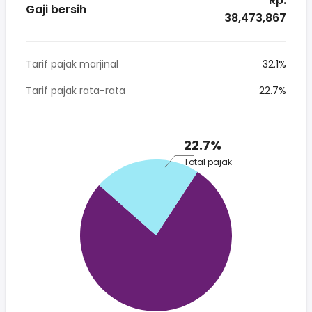
* Rp.
Gaji bersih
38,473,867
Tarif pajak marjinal
32.1%
Tarif pajak rata-rata
22.7%
22.7%
Total pajak