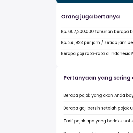
Orang juga bertanya
Rp. 607,200,000 tahunan berapa 
Rp. 291,923 per jam / setiap jam 
Berapa gaji rata-rata di Indonesia?
Pertanyaan yang sering 
Berapa pajak yang akan Anda baya
Berapa gaji bersih setelah pajak 
Tarif pajak apa yang berlaku untu