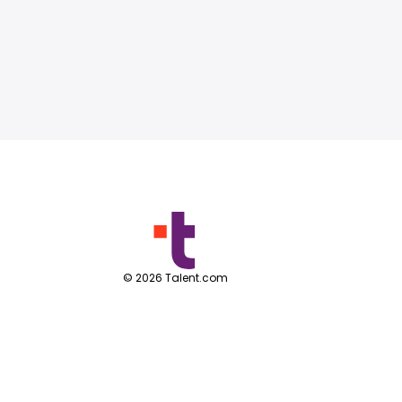
©
2026
Talent.com