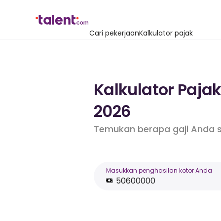
Cari pekerjaan
Kalkulator pajak
Kalkulator Paja
2026
Temukan berapa gaji Anda s
Masukkan penghasilan kotor Anda