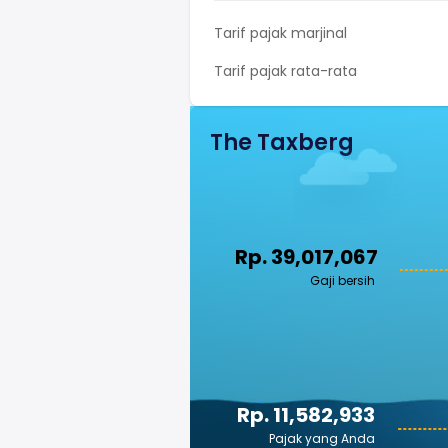
Tarif pajak marjinal
Tarif pajak rata-rata
The Taxberg
Rp. 39,017,067
Gaji bersih
Rp. 11,582,933
Pajak yang Anda