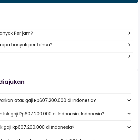
banyak Per jam?
berapa banyak per tahun?
diajukan
rkan atas gaji Rp607.200.000 di Indonesia?
untuk gaji Rp607.200.000 di Indonesia, Indonesia?
k gaji Rp607.200.000 di Indonesia?