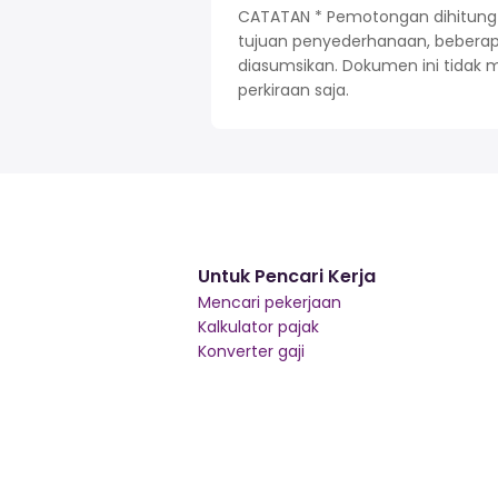
CATATAN * Pemotongan dihitung be
tujuan penyederhanaan, beberapa 
diasumsikan. Dokumen ini tidak 
perkiraan saja.
Untuk Pencari Kerja
Mencari pekerjaan
Kalkulator pajak
Konverter gaji