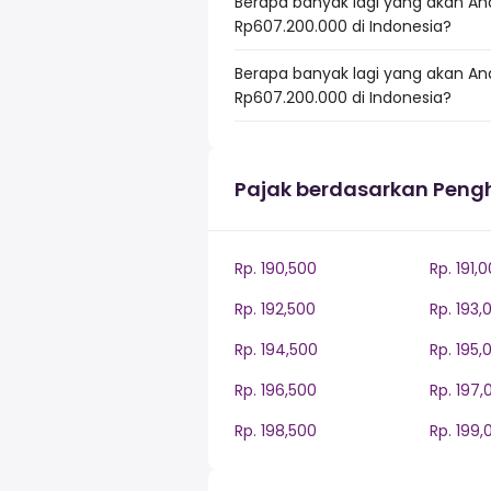
Berapa banyak lagi yang akan An
Rp607.200.000 di Indonesia?
Berapa banyak lagi yang akan An
Rp607.200.000 di Indonesia?
Pajak berdasarkan Peng
Rp. 190,500
Rp. 191,
Rp. 192,500
Rp. 193,
Rp. 194,500
Rp. 195,
Rp. 196,500
Rp. 197,
Rp. 198,500
Rp. 199,