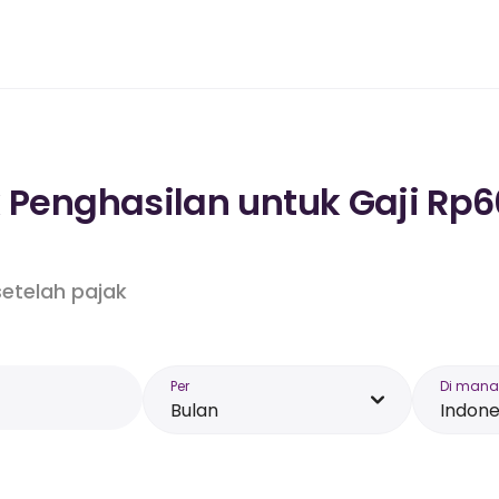
k Penghasilan untuk Gaji Rp6
etelah pajak
Per
Di mana
Bulan
Indone