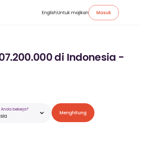
English
Untuk majikan
Masuk
07.200.000 di Indonesia -
 Anda bekerja?
Menghitung
sia