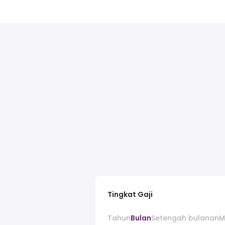
Tingkat Gaji
Tahun
Bulan
Setengah bulanan
M