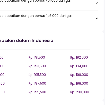
da dapatkan dengan bonus Rp1.000 dari gaji
da dapatkan dengan bonus Rp5.000 dari gaji
hasilan dalam Indonesia
000
Rp. 191,500
Rp. 192,000
000
Rp. 193,500
Rp. 194,000
000
Rp. 195,500
Rp. 196,000
000
Rp. 197,500
Rp. 198,000
000
Rp. 199,500
Rp. 200,000