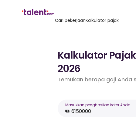
Cari pekerjaan
Kalkulator pajak
Kalkulator Paja
2026
Temukan berapa gaji Anda s
Masukkan penghasilan kotor Anda