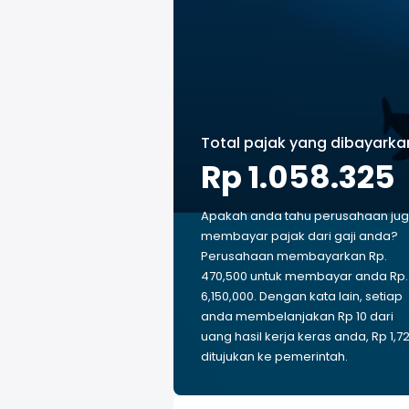
Total pajak yang dibayarka
Rp 1.058.325
Apakah anda tahu perusahaan ju
membayar pajak dari gaji anda?
Perusahaan membayarkan Rp.
470,500 untuk membayar anda Rp.
6,150,000. Dengan kata lain, setiap
anda membelanjakan Rp 10 dari
uang hasil kerja keras anda, Rp 1,7
ditujukan ke pemerintah.