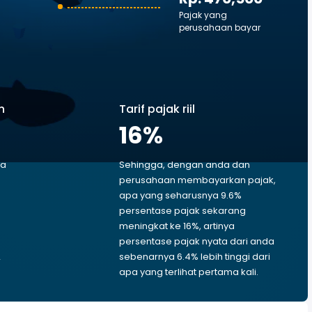
Pajak yang
perusahaan bayar
n
Tarif pajak riil
16
%
ga
Sehingga, dengan anda dan
perusahaan membayarkan pajak,
apa yang seharusnya 9.6%
persentase pajak sekarang
meningkat ke 16%, artinya
persentase pajak nyata dari anda
2
sebenarnya 6.4% lebih tinggi dari
apa yang terlihat pertama kali.