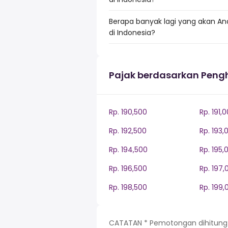
Berapa banyak lagi yang akan An
di Indonesia?
Pajak berdasarkan Peng
Rp. 190,500
Rp. 191,
Rp. 192,500
Rp. 193,
Rp. 194,500
Rp. 195,
Rp. 196,500
Rp. 197,
Rp. 198,500
Rp. 199,
CATATAN * Pemotongan dihitung be