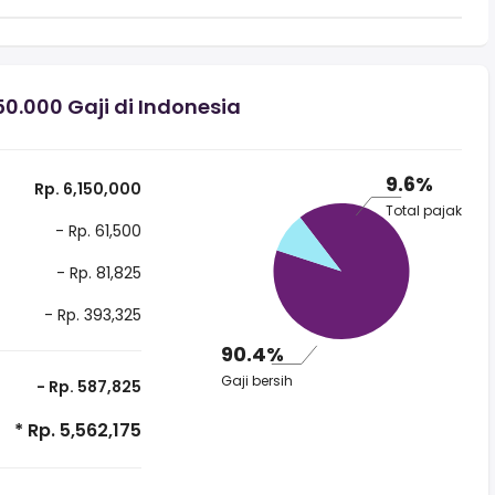
.000 Gaji di Indonesia
9.6%
Rp. 6,150,000
Total pajak
- Rp. 61,500
- Rp. 81,825
- Rp. 393,325
90.4%
Gaji bersih
- Rp. 587,825
* Rp. 5,562,175