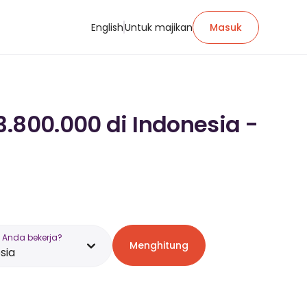
English
Untuk majikan
Masuk
3.800.000 di Indonesia -
 Anda bekerja?
Menghitung
sia