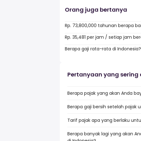
Orang juga bertanya
Rp. 73,800,000 tahunan berapa ba
Rp. 35,481 per jam / setiap jam b
Berapa gaji rata-rata di Indonesia?
Pertanyaan yang sering 
Berapa pajak yang akan Anda baya
Berapa gaji bersih setelah pajak 
Tarif pajak apa yang berlaku untu
Berapa banyak lagi yang akan An
di Indonesia?