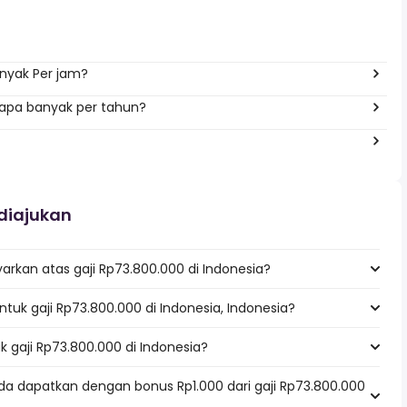
nyak Per jam?
erapa banyak per tahun?
diajukan
rkan atas gaji Rp73.800.000 di Indonesia?
untuk gaji Rp73.800.000 di Indonesia, Indonesia?
k gaji Rp73.800.000 di Indonesia?
da dapatkan dengan bonus Rp1.000 dari gaji Rp73.800.000