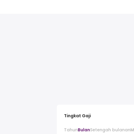
Tingkat Gaji
Tahun
Bulan
Setengah bulanan
M