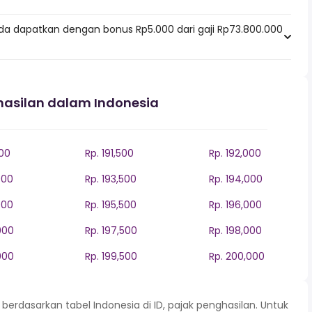
da dapatkan dengan bonus Rp5.000 dari gaji Rp73.800.000
hasilan dalam Indonesia
000
Rp. 191,500
Rp. 192,000
000
Rp. 193,500
Rp. 194,000
000
Rp. 195,500
Rp. 196,000
000
Rp. 197,500
Rp. 198,000
000
Rp. 199,500
Rp. 200,000
rdasarkan tabel Indonesia di ID, pajak penghasilan. Untuk