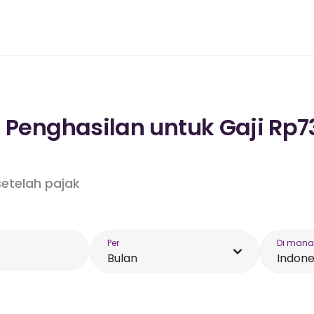
k Penghasilan untuk Gaji Rp7
etelah pajak
Per
Di mana
Bulan
Indone