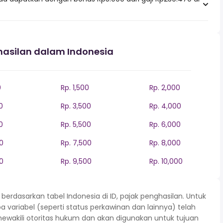
hasilan dalam Indonesia
0
Rp. 1,500
Rp. 2,000
0
Rp. 3,500
Rp. 4,000
0
Rp. 5,500
Rp. 6,000
0
Rp. 7,500
Rp. 8,000
0
Rp. 9,500
Rp. 10,000
rdasarkan tabel Indonesia di ID, pajak penghasilan. Untuk
variabel (seperti status perkawinan dan lainnya) telah
mewakili otoritas hukum dan akan digunakan untuk tujuan