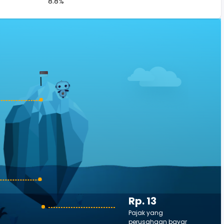
8.8%
Rp. 13
Pajak yang
perusahaan bayar