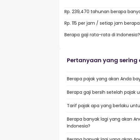
Rp. 239,470 tahunan berapa bany
Rp. 115 per jam / setiap jam berap
Berapa gaji rata-rata di Indonesia?
Pertanyaan yang sering 
Berapa pajak yang akan Anda baya
Berapa gaji bersih setelah pajak 
Tarif pajak apa yang berlaku untu
Berapa banyak lagi yang akan An
Indonesia?
Berapa banyak lagi yang akan An