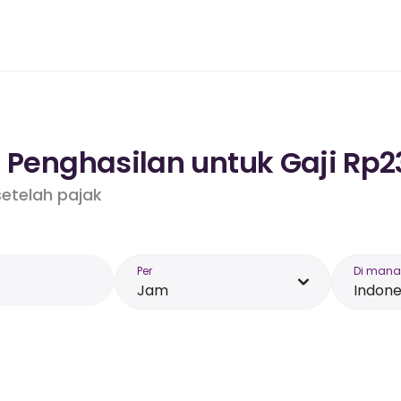
 Penghasilan untuk Gaji Rp2
etelah pajak
Per
Di mana
Jam
Indone