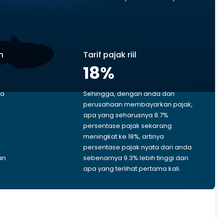
n
Tarif pajak riil
18
%
ga
Sehingga, dengan anda dan
perusahaan membayarkan pajak,
apa yang seharusnya 8.7%
persentase pajak sekarang
meningkat ke 18%, artinya
persentase pajak nyata dari anda
an
sebenarnya 9.3% lebih tinggi dari
apa yang terlihat pertama kali.