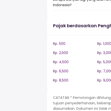
Indonesia?
Pajak berdasarkan Peng
Rp. 500
Rp. 1,00
Rp. 2,500
Rp. 3,00
Rp. 4,500
Rp. 5,00
Rp. 6,500
Rp. 7,00
Rp. 8,500
Rp. 9,00
CATATAN * Pemotongan dihitung be
tujuan penyederhanaan, beberapa 
diasumsikan. Dokumen ini tidak 