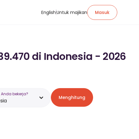
English
Untuk majikan
Masuk
39.470 di Indonesia - 2026
 Anda bekerja?
Menghitung
sia