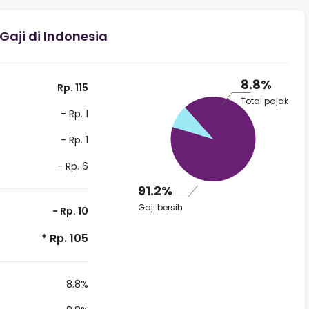
aji di Indonesia
8.8%
Rp. 115
Total pajak
- Rp. 1
- Rp. 1
- Rp. 6
91.2%
Gaji bersih
- Rp. 10
* Rp. 105
8.8%