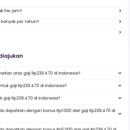
ak Per jam?
a banyak per tahun?
diajukan
rkan atas gaji Rp239.470 di Indonesia?
untuk gaji Rp239.470 di Indonesia?
k gaji Rp239.470 di Indonesia?
da dapatkan dengan bonus Rp1.000 dari gaji Rp239.470 di
da dapatkan dengan bonus Rp5.000 dari gaji Rp239.470 di