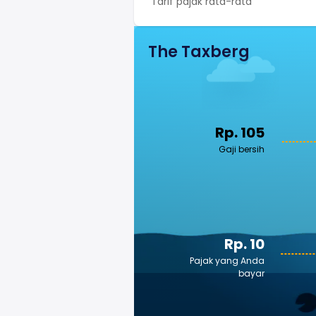
Tarif pajak rata-rata
The Taxberg
Rp. 105
Gaji bersih
Rp. 10
Pajak yang Anda
bayar