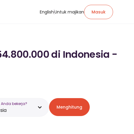
English
Untuk majikan
Masuk
54.800.000 di Indonesia -
 Anda bekerja?
Menghitung
sia