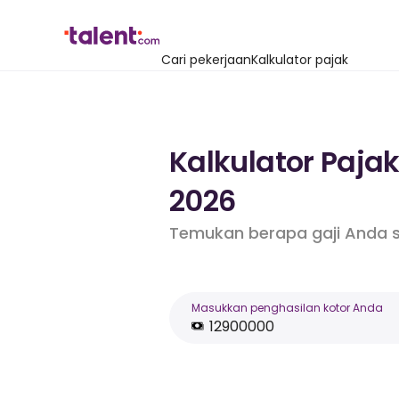
Cari pekerjaan
Kalkulator pajak
Kalkulator Paja
2026
Temukan berapa gaji Anda s
Masukkan penghasilan kotor Anda