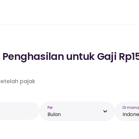
k Penghasilan untuk Gaji Rp1
etelah pajak
Per
Di mana
Bulan
Indone