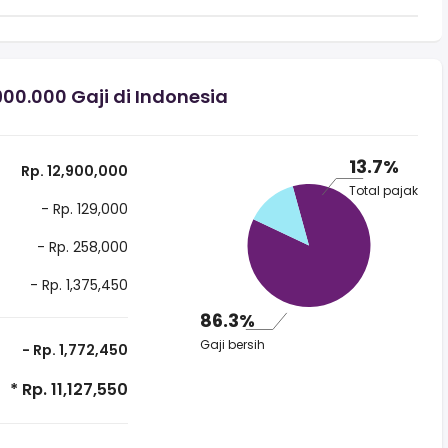
0.000 Gaji di Indonesia
13.7%
Rp. 12,900,000
Total pajak
- Rp. 129,000
- Rp. 258,000
- Rp. 1,375,450
86.3%
Gaji bersih
- Rp. 1,772,450
* Rp. 11,127,550