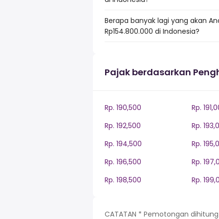
Berapa banyak lagi yang akan An
Rp154.800.000 di Indonesia?
Pajak berdasarkan Peng
Rp. 190,500
Rp. 191,
Rp. 192,500
Rp. 193,
Rp. 194,500
Rp. 195,
Rp. 196,500
Rp. 197,
Rp. 198,500
Rp. 199,
CATATAN * Pemotongan dihitung be