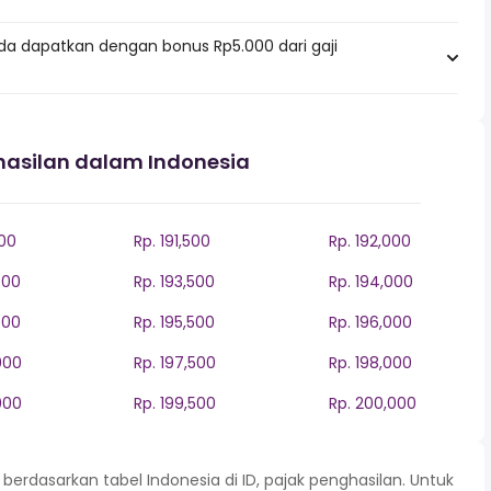
da dapatkan dengan bonus Rp5.000 dari gaji
hasilan dalam Indonesia
000
Rp. 191,500
Rp. 192,000
000
Rp. 193,500
Rp. 194,000
000
Rp. 195,500
Rp. 196,000
000
Rp. 197,500
Rp. 198,000
000
Rp. 199,500
Rp. 200,000
rdasarkan tabel Indonesia di ID, pajak penghasilan. Untuk