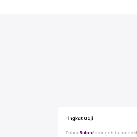
Tingkat Gaji
Tahun
Bulan
Setengah bulanan
M