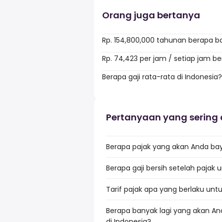
Orang juga bertanya
Rp. 154,800,000 tahunan berapa b
Rp. 74,423 per jam / setiap jam b
Berapa gaji rata-rata di Indonesia?
Pertanyaan yang sering 
Berapa pajak yang akan Anda baya
Berapa gaji bersih setelah pajak u
Tarif pajak apa yang berlaku untu
Berapa banyak lagi yang akan An
di Indonesia?