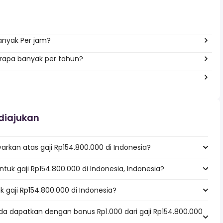
anyak Per jam?
erapa banyak per tahun?
diajukan
rkan atas gaji Rp154.800.000 di Indonesia?
ntuk gaji Rp154.800.000 di Indonesia, Indonesia?
k gaji Rp154.800.000 di Indonesia?
da dapatkan dengan bonus Rp1.000 dari gaji Rp154.800.000