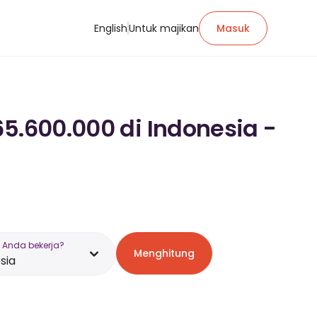
English
Untuk majikan
Masuk
65.600.000 di Indonesia -
 Anda bekerja?
Menghitung
sia