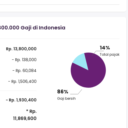
0.000 Gaji di Indonesia
14%
Rp. 13,800,000
Total pajak
- Rp. 138,000
- Rp. 60,084
- Rp. 1,506,400
86%
Gaji bersih
- Rp. 1,930,400
* Rp.
11,869,600