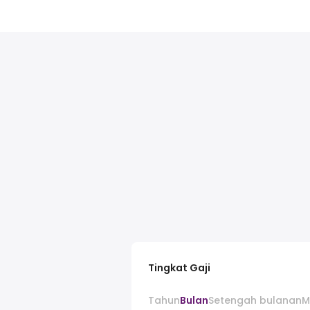
Tingkat Gaji
Tahun
Bulan
Setengah bulanan
M