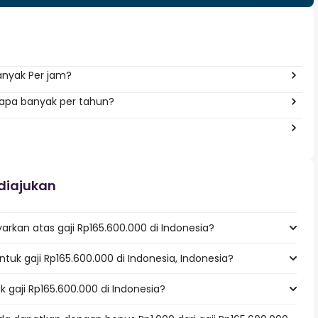
anyak Per jam?
erapa banyak per tahun?
diajukan
rkan atas gaji Rp165.600.000 di Indonesia?
ntuk gaji Rp165.600.000 di Indonesia, Indonesia?
k gaji Rp165.600.000 di Indonesia?