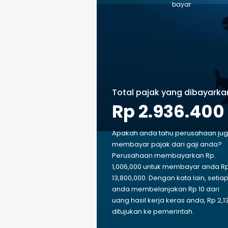
bayar
Total pajak yang dibayarka
Rp 2.936.400
Apakah anda tahu perusahaan ju
membayar pajak dari gaji anda?
Perusahaan membayarkan Rp.
1,006,000 untuk membayar anda Rp
13,800,000. Dengan kata lain, setia
anda membelanjakan Rp 10 dari
uang hasil kerja keras anda, Rp 2,1
ditujukan ke pemerintah.