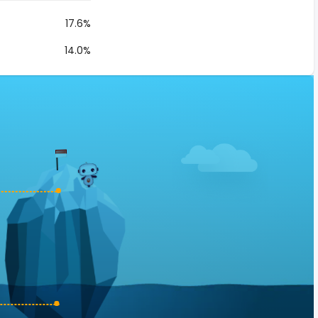
17.6%
14.0%