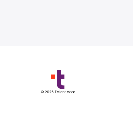
©
2026
Talent.com