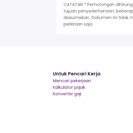
CATATAN * Pemotongan dihitung be
tujuan penyederhanaan, beberapa 
diasumsikan. Dokumen ini tidak 
perkiraan saja.
Untuk Pencari Kerja
Mencari pekerjaan
Kalkulator pajak
Konverter gaji