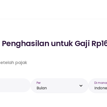
 Penghasilan untuk Gaji Rp1
etelah pajak
Per
Di mana
Bulan
Indone