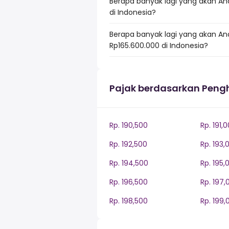
Berapa banyak lagi yang akan An
di Indonesia?
Berapa banyak lagi yang akan An
Rp165.600.000 di Indonesia?
Pajak berdasarkan Peng
Rp. 190,500
Rp. 191,
Rp. 192,500
Rp. 193,
Rp. 194,500
Rp. 195,
Rp. 196,500
Rp. 197,
Rp. 198,500
Rp. 199,