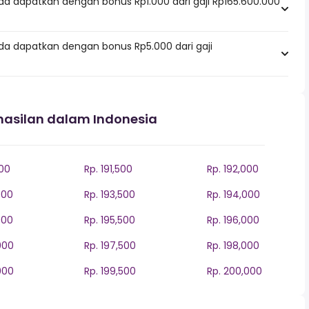
da dapatkan dengan bonus Rp1.000 dari gaji Rp165.600.000
da dapatkan dengan bonus Rp5.000 dari gaji
hasilan dalam Indonesia
000
Rp. 191,500
Rp. 192,000
000
Rp. 193,500
Rp. 194,000
000
Rp. 195,500
Rp. 196,000
000
Rp. 197,500
Rp. 198,000
000
Rp. 199,500
Rp. 200,000