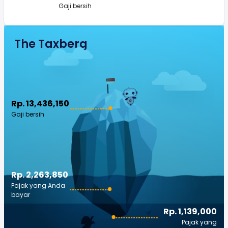
Gaji bersih
The Taxberg
Rp. 13,436,150
Gaji bersih
Rp. 2,263,850
Pajak yang Anda
bayar
Rp. 1,139,000
Pajak yang