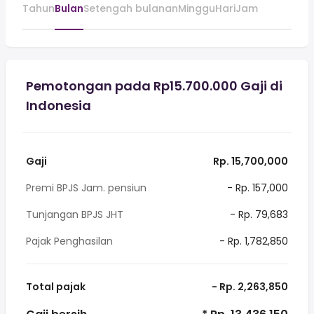
Tahun
Bulan
Setengah bulanan
Minggu
Hari
Jam
Pemotongan pada Rp15.700.000 Gaji di
Indonesia
Gaji
Rp. 15,700,000
Premi BPJS Jam. pensiun
- Rp. 157,000
Tunjangan BPJS JHT
- Rp. 79,683
Pajak Penghasilan
- Rp. 1,782,850
Total pajak
- Rp. 2,263,850