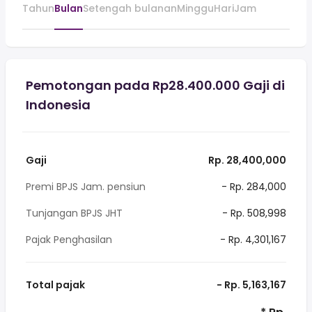
Tahun
Bulan
Setengah bulanan
Minggu
Hari
Jam
Pemotongan pada Rp28.400.000 Gaji di
Indonesia
Gaji
Rp. 28,400,000
Premi BPJS Jam. pensiun
- Rp. 284,000
Tunjangan BPJS JHT
- Rp. 508,998
Pajak Penghasilan
- Rp. 4,301,167
Total pajak
- Rp. 5,163,167