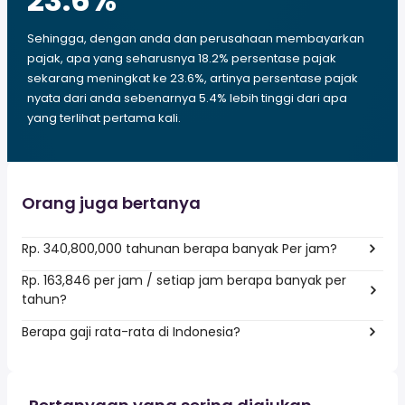
23.6
%
Sehingga, dengan anda dan perusahaan membayarkan
pajak, apa yang seharusnya 18.2% persentase pajak
sekarang meningkat ke 23.6%, artinya persentase pajak
nyata dari anda sebenarnya 5.4% lebih tinggi dari apa
yang terlihat pertama kali.
Orang juga bertanya
Rp. 340,800,000 tahunan berapa banyak Per jam?
Rp. 163,846 per jam / setiap jam berapa banyak per
tahun?
Berapa gaji rata-rata di Indonesia?