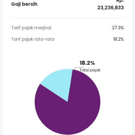
* Rp.
Gaji bersih
23,236,833
Tarif pajak marjinal
27.3%
Tarif pajak rata-rata
18.2%
18.2%
Total pajak