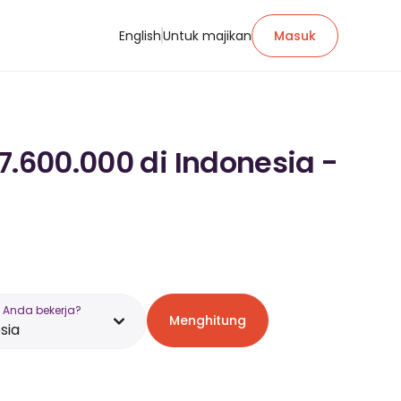
English
Untuk majikan
Masuk
7.600.000 di Indonesia -
 Anda bekerja?
Menghitung
sia