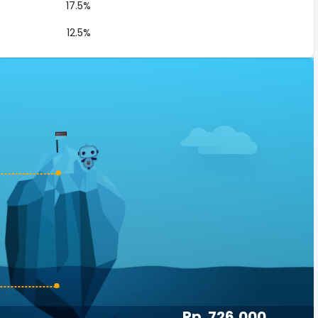
17.5%
12.5%
Rp. 726,000