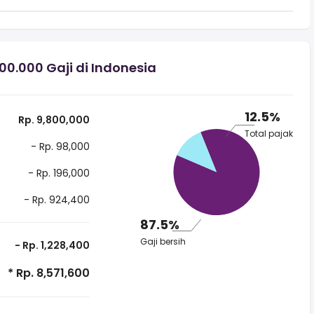
.000 Gaji di Indonesia
12.5%
Rp. 9,800,000
Total pajak
- Rp. 98,000
- Rp. 196,000
- Rp. 924,400
87.5%
Gaji bersih
- Rp. 1,228,400
* Rp. 8,571,600