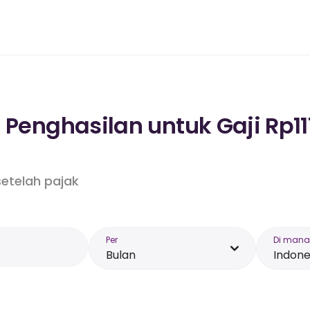
 Penghasilan untuk Gaji Rp11
etelah pajak
Per
Di mana
Bulan
Indone