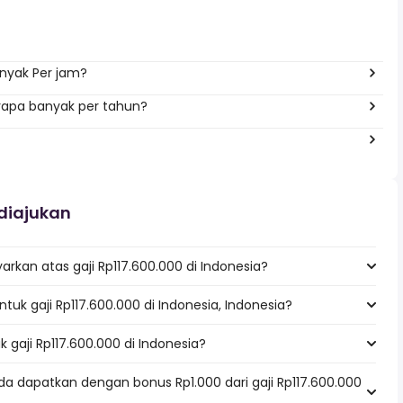
anyak Per jam?
erapa banyak per tahun?
diajukan
rkan atas gaji Rp117.600.000 di Indonesia?
ntuk gaji Rp117.600.000 di Indonesia, Indonesia?
k gaji Rp117.600.000 di Indonesia?
a dapatkan dengan bonus Rp1.000 dari gaji Rp117.600.000