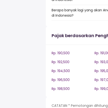
Berapa banyak lagi yang akan An
di Indonesia?
Pajak berdasarkan Peng
Rp. 190,500
Rp. 191,
Rp. 192,500
Rp. 193,
Rp. 194,500
Rp. 195,
Rp. 196,500
Rp. 197,
Rp. 198,500
Rp. 199,
CATATAN * Pemotongan dihitung be