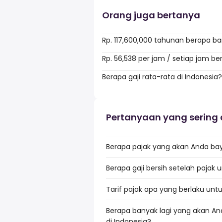
Orang juga bertanya
Rp. 117,600,000 tahunan berapa b
Rp. 56,538 per jam / setiap jam b
Berapa gaji rata-rata di Indonesia?
Pertanyaan yang sering 
Berapa pajak yang akan Anda baya
Berapa gaji bersih setelah pajak u
Tarif pajak apa yang berlaku untu
Berapa banyak lagi yang akan And
di Indonesia?