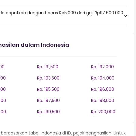
da dapatkan dengan bonus Rp5.000 dari gaji Rp117.600.000
hasilan dalam Indonesia
000
Rp. 191,500
Rp. 192,000
000
Rp. 193,500
Rp. 194,000
000
Rp. 195,500
Rp. 196,000
000
Rp. 197,500
Rp. 198,000
000
Rp. 199,500
Rp. 200,000
rdasarkan tabel Indonesia di ID, pajak penghasilan. Untuk