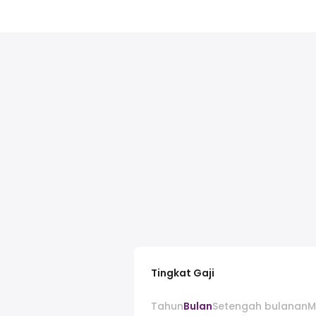
Tingkat Gaji
Tahun
Bulan
Setengah bulanan
M