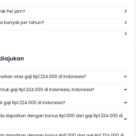
yak Per jam?
pa banyak per tahun?
diajukan
rkan atas gaji Rp1.224.000 di Indonesia?
ntuk gaji Rp1.224.000 di Indonesia, Indonesia?
k gaji Rp1.224.000 di Indonesia?
a dapatkan dengan bonus Rp1.000 dari gaji Rp1.224.000 di
a dapatkan dengan bonus Rp5.000 dari gaji Rp1.224.000 di