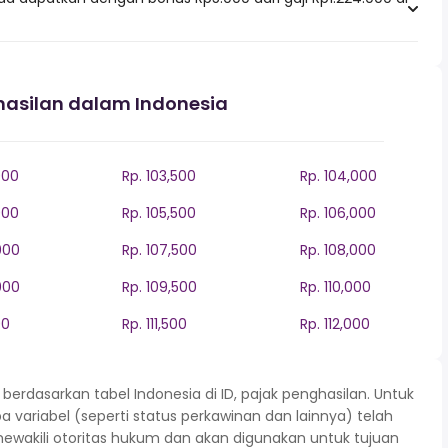
hasilan dalam Indonesia
000
Rp. 103,500
Rp. 104,000
000
Rp. 105,500
Rp. 106,000
000
Rp. 107,500
Rp. 108,000
000
Rp. 109,500
Rp. 110,000
00
Rp. 111,500
Rp. 112,000
rdasarkan tabel Indonesia di ID, pajak penghasilan. Untuk
variabel (seperti status perkawinan dan lainnya) telah
mewakili otoritas hukum dan akan digunakan untuk tujuan