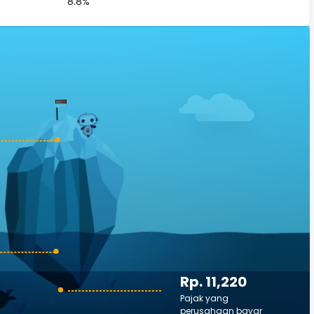
8.8%
Rp. 11,220
Pajak yang
perusahaan bayar