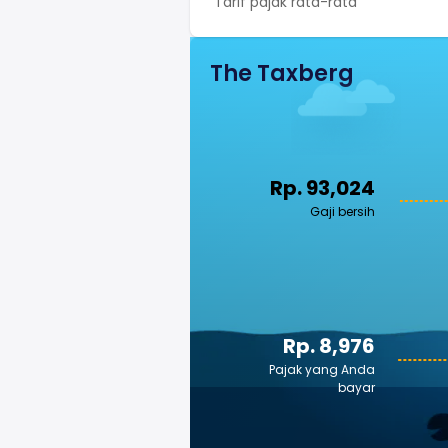
Tarif pajak rata-rata
The Taxberg
Rp. 93,024
Gaji bersih
Rp. 8,976
Pajak yang Anda
bayar