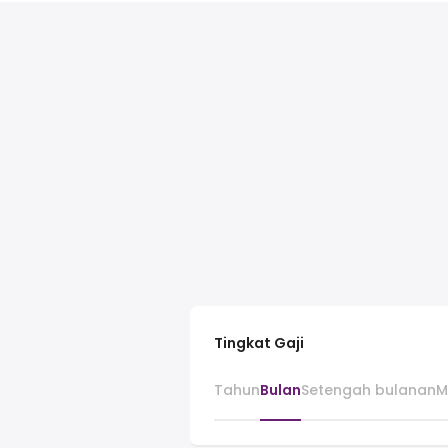
Tingkat Gaji
Tahun
Bulan
Setengah bulanan
M