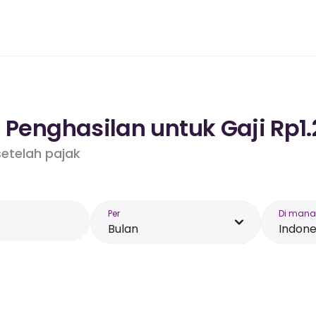
 Penghasilan untuk Gaji Rp1.
etelah pajak
Per
Di mana
Bulan
Indone