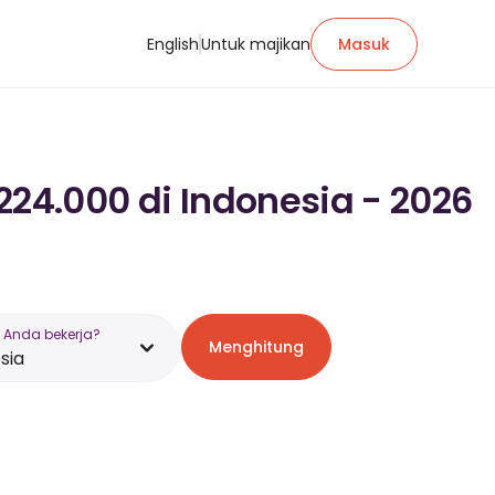
English
Untuk majikan
Masuk
224.000 di Indonesia - 2026
 Anda bekerja?
Menghitung
sia