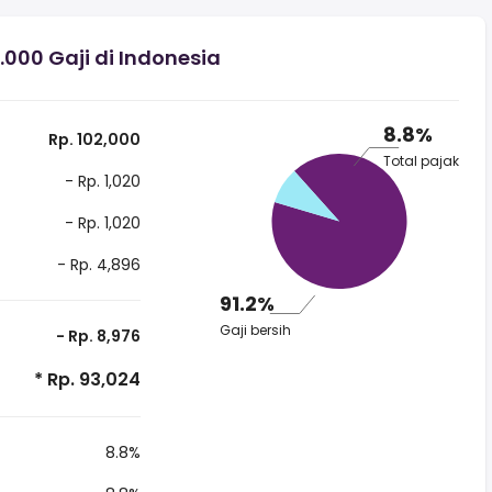
00 Gaji di Indonesia
8.8%
Rp. 102,000
Total pajak
- Rp. 1,020
- Rp. 1,020
- Rp. 4,896
91.2%
Gaji bersih
- Rp. 8,976
* Rp. 93,024
8.8%