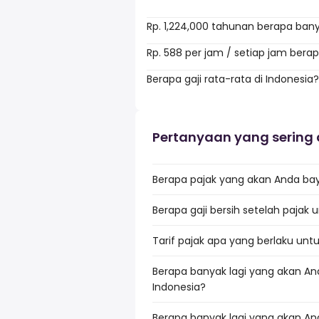
Rp. 1,224,000 tahunan berapa ban
Rp. 588 per jam / setiap jam bera
Berapa gaji rata-rata di Indonesia?
Pertanyaan yang sering 
Berapa pajak yang akan Anda baya
Berapa gaji bersih setelah pajak u
Tarif pajak apa yang berlaku untu
Berapa banyak lagi yang akan And
Indonesia?
Berapa banyak lagi yang akan And