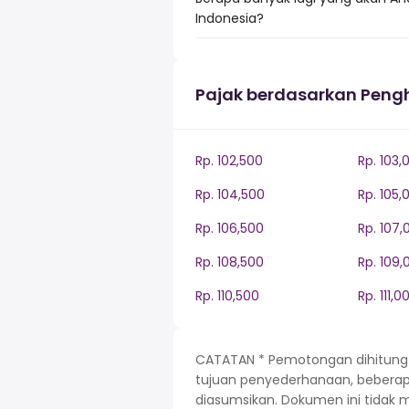
Indonesia?
Pajak berdasarkan Peng
Rp. 102,500
Rp. 103,
Rp. 104,500
Rp. 105,
Rp. 106,500
Rp. 107,
Rp. 108,500
Rp. 109,
Rp. 110,500
Rp. 111,0
CATATAN * Pemotongan dihitung be
tujuan penyederhanaan, beberapa 
diasumsikan. Dokumen ini tidak 