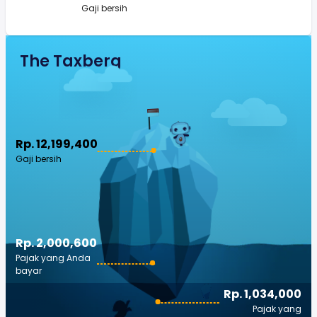
Gaji bersih
The Taxberg
Rp. 12,199,400
Gaji bersih
Rp. 2,000,600
Pajak yang Anda
bayar
Rp. 1,034,000
Pajak yang