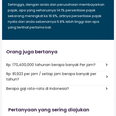
Sehingga, dengan anda dan perusahaan membayarkan
pajak, apa yang seharusnya 14.1% persentase pajak
sekarang meningkat ke 19.9%, artinya persentase pajak
nyata dari anda sebenarnya 5.8% lebih tinggi dari apa
yang terlihat pertama kali.
Orang juga bertanya
Rp. 170,400,000 tahunan berapa banyak Per jam?
Rp. 81,923 per jam / setiap jam berapa banyak per
tahun?
Berapa gaji rata-rata di Indonesia?
Pertanyaan yang sering diajukan