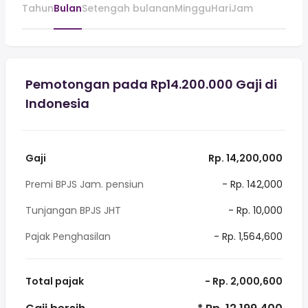
Tahun
Bulan
Setengah bulanan
Minggu
Hari
Jam
Pemotongan pada Rp14.200.000 Gaji di
Indonesia
Gaji
Rp. 14,200,000
Premi BPJS Jam. pensiun
- Rp. 142,000
Tunjangan BPJS JHT
- Rp. 10,000
Pajak Penghasilan
- Rp. 1,564,600
Total pajak
- Rp. 2,000,600