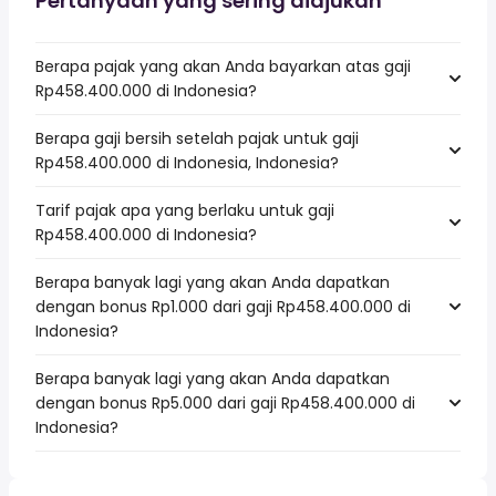
Pertanyaan yang sering diajukan
Berapa pajak yang akan Anda bayarkan atas gaji
Rp458.400.000 di Indonesia?
Berapa gaji bersih setelah pajak untuk gaji
Rp458.400.000 di Indonesia, Indonesia?
Tarif pajak apa yang berlaku untuk gaji
Rp458.400.000 di Indonesia?
Berapa banyak lagi yang akan Anda dapatkan
dengan bonus Rp1.000 dari gaji Rp458.400.000 di
Indonesia?
Berapa banyak lagi yang akan Anda dapatkan
dengan bonus Rp5.000 dari gaji Rp458.400.000 di
Indonesia?