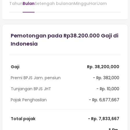
Tahun
Bulan
Setengah bulanan
Minggu
Hari
Jam
Pemotongan pada Rp38.200.000 Gaji di
Indonesia
Gaji
Rp. 38,200,000
Premi BPJS Jam. pensiun
- Rp. 382,000
Tunjangan BPJS JHT
- Rp. 10,000
Pajak Penghasilan
- Rp. 6,677,667
Total pajak
- Rp. 7,833,667