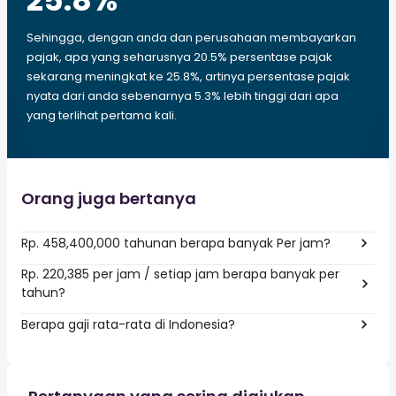
25.8
%
Sehingga, dengan anda dan perusahaan membayarkan
pajak, apa yang seharusnya 20.5% persentase pajak
sekarang meningkat ke 25.8%, artinya persentase pajak
nyata dari anda sebenarnya 5.3% lebih tinggi dari apa
yang terlihat pertama kali.
Orang juga bertanya
Rp. 458,400,000 tahunan berapa banyak Per jam?
Rp. 220,385 per jam / setiap jam berapa banyak per
tahun?
Berapa gaji rata-rata di Indonesia?