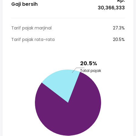
* Rp.
Gaji bersih
30,366,333
Tarif pajak marjinal
27.3%
Tarif pajak rata-rata
20.5%
20.5%
Total pajak