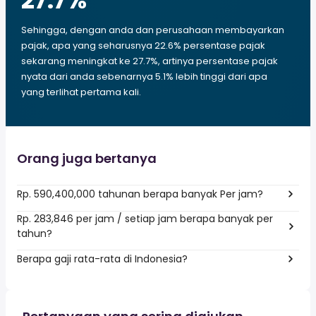
27.7
%
Sehingga, dengan anda dan perusahaan membayarkan
pajak, apa yang seharusnya 22.6% persentase pajak
sekarang meningkat ke 27.7%, artinya persentase pajak
nyata dari anda sebenarnya 5.1% lebih tinggi dari apa
yang terlihat pertama kali.
Orang juga bertanya
Rp. 590,400,000 tahunan berapa banyak Per jam?
Rp. 283,846 per jam / setiap jam berapa banyak per
tahun?
Berapa gaji rata-rata di Indonesia?