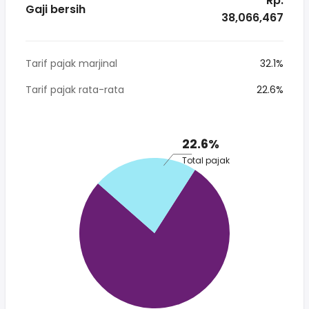
* Rp.
Gaji bersih
38,066,467
Tarif pajak marjinal
32.1%
Tarif pajak rata-rata
22.6%
22.6%
Total pajak