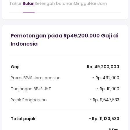
Tahun
Bulan
Setengah bulanan
Minggu
Hari
Jam
Pemotongan pada Rp49.200.000 Gaji di
Indonesia
Gaji
Rp. 49,200,000
Premi BPJS Jam. pensiun
- Rp. 492,000
Tunjangan BPJS JHT
- Rp. 10,000
Pajak Penghasilan
- Rp. 9,647,533
Total pajak
- Rp. 11,133,533