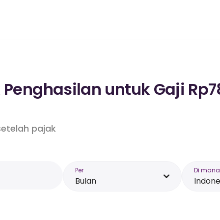
k Penghasilan untuk Gaji Rp7
etelah pajak
Per
Di mana
Bulan
Indone