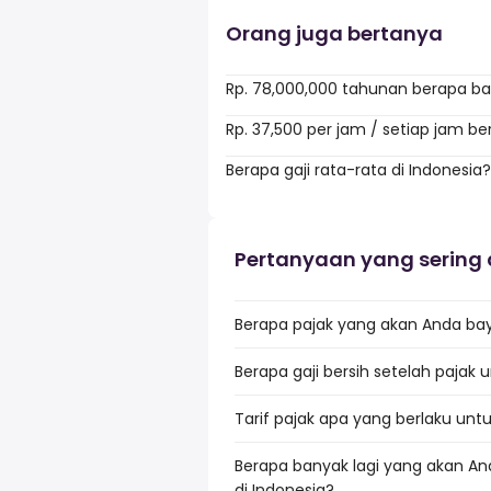
Orang juga bertanya
Rp. 78,000,000 tahunan berapa ba
Rp. 37,500 per jam / setiap jam b
Berapa gaji rata-rata di Indonesia?
Pertanyaan yang sering 
Berapa pajak yang akan Anda baya
Berapa gaji bersih setelah pajak 
Tarif pajak apa yang berlaku untu
Berapa banyak lagi yang akan An
di Indonesia?