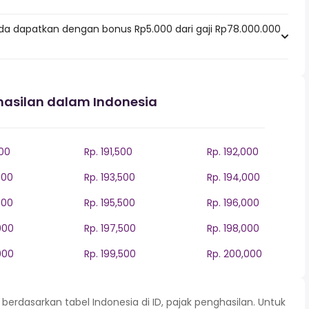
da dapatkan dengan bonus Rp5.000 dari gaji Rp78.000.000
hasilan dalam Indonesia
000
Rp. 191,500
Rp. 192,000
000
Rp. 193,500
Rp. 194,000
000
Rp. 195,500
Rp. 196,000
000
Rp. 197,500
Rp. 198,000
000
Rp. 199,500
Rp. 200,000
rdasarkan tabel Indonesia di ID, pajak penghasilan. Untuk