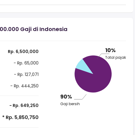
0.000 Gaji di Indonesia
10%
Rp. 6,500,000
Total pajak
- Rp. 65,000
- Rp. 127,071
- Rp. 444,250
90%
Gaji bersih
- Rp. 649,250
* Rp. 5,850,750