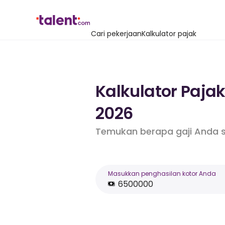
Cari pekerjaan
Kalkulator pajak
Kalkulator Paja
2026
Temukan berapa gaji Anda s
Masukkan penghasilan kotor Anda