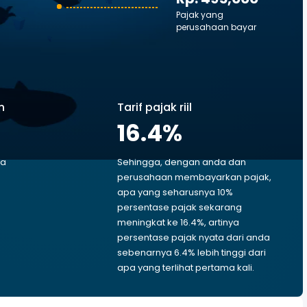
Pajak yang
perusahaan bayar
n
Tarif pajak riil
16.4
%
ga
Sehingga, dengan anda dan
perusahaan membayarkan pajak,
apa yang seharusnya 10%
persentase pajak sekarang
meningkat ke 16.4%, artinya
persentase pajak nyata dari anda
6
sebenarnya 6.4% lebih tinggi dari
apa yang terlihat pertama kali.