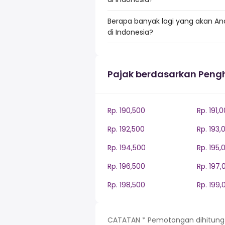
Berapa banyak lagi yang akan An
di Indonesia?
Pajak berdasarkan Peng
Rp. 190,500
Rp. 191,
Rp. 192,500
Rp. 193,
Rp. 194,500
Rp. 195,
Rp. 196,500
Rp. 197,
Rp. 198,500
Rp. 199,
CATATAN * Pemotongan dihitung be