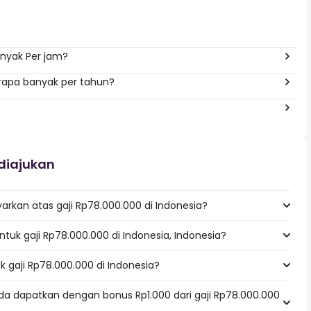
nyak Per jam?
erapa banyak per tahun?
diajukan
rkan atas gaji Rp78.000.000 di Indonesia?
untuk gaji Rp78.000.000 di Indonesia, Indonesia?
k gaji Rp78.000.000 di Indonesia?
da dapatkan dengan bonus Rp1.000 dari gaji Rp78.000.000