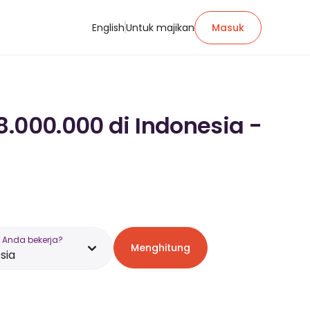
English
Untuk majikan
Masuk
8.000.000 di Indonesia -
 Anda bekerja?
Menghitung
sia