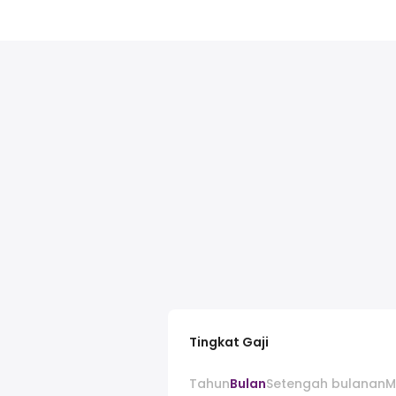
Tingkat Gaji
Tahun
Bulan
Setengah bulanan
M