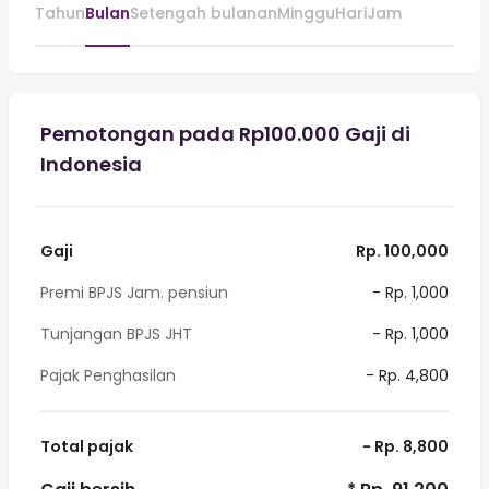
Tahun
Bulan
Setengah bulanan
Minggu
Hari
Jam
Pemotongan pada Rp100.000 Gaji di
Indonesia
Gaji
Rp. 100,000
Premi BPJS Jam. pensiun
- Rp. 1,000
Tunjangan BPJS JHT
- Rp. 1,000
Pajak Penghasilan
- Rp. 4,800
Total pajak
- Rp. 8,800