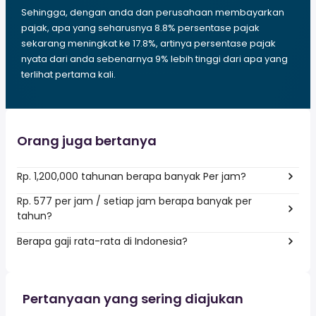
Sehingga, dengan anda dan perusahaan membayarkan
pajak, apa yang seharusnya 8.8% persentase pajak
sekarang meningkat ke 17.8%, artinya persentase pajak
nyata dari anda sebenarnya 9% lebih tinggi dari apa yang
terlihat pertama kali.
Orang juga bertanya
Rp. 1,200,000 tahunan berapa banyak Per jam?
Rp. 577 per jam / setiap jam berapa banyak per
tahun?
Berapa gaji rata-rata di Indonesia?
Pertanyaan yang sering diajukan