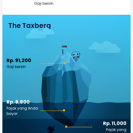
Gaji bersih
The Taxberg
Rp. 91,200
Gaji bersih
Rp. 8,800
Pajak yang Anda
bayar
Rp. 11,000
Pajak yang