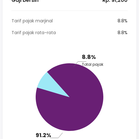
Gaji bersih
* Rp. 91,200
Tarif pajak marjinal
8.8%
Tarif pajak rata-rata
8.8%
8.8%
Total pajak
91.2%