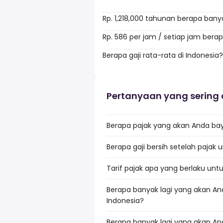
Rp. 1,218,000 tahunan berapa bany
Rp. 586 per jam / setiap jam bera
Berapa gaji rata-rata di Indonesia?
Pertanyaan yang sering 
Berapa pajak yang akan Anda baya
Berapa gaji bersih setelah pajak u
Tarif pajak apa yang berlaku untuk
Berapa banyak lagi yang akan And
Indonesia?
Berapa banyak lagi yang akan And