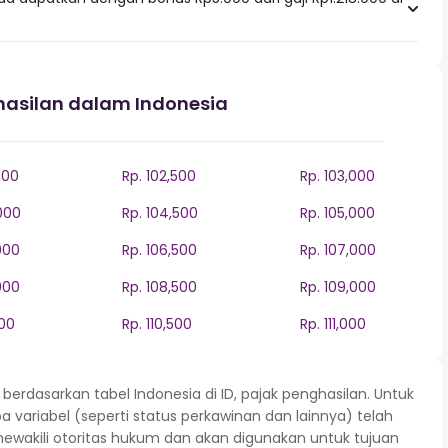
hasilan dalam Indonesia
000
Rp. 102,500
Rp. 103,000
000
Rp. 104,500
Rp. 105,000
000
Rp. 106,500
Rp. 107,000
000
Rp. 108,500
Rp. 109,000
000
Rp. 110,500
Rp. 111,000
rdasarkan tabel Indonesia di ID, pajak penghasilan. Untuk
variabel (seperti status perkawinan dan lainnya) telah
mewakili otoritas hukum dan akan digunakan untuk tujuan