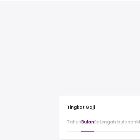
Tingkat Gaji
Tahun
Bulan
Setengah bulanan
M