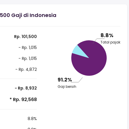
00 Gaji di Indonesia
8.8%
Rp. 101,500
Total pajak
- Rp. 1,015
- Rp. 1,015
- Rp. 4,872
91.2%
Gaji bersih
- Rp. 8,932
* Rp. 92,568
8.8%