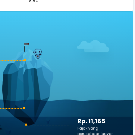
8.8%
Rp. 11,165
Pajak yang
perusahaan bayar