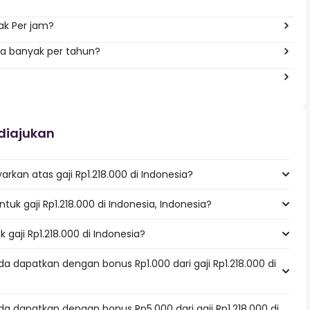
ak Per jam?
pa banyak per tahun?
diajukan
rkan atas gaji Rp1.218.000 di Indonesia?
ntuk gaji Rp1.218.000 di Indonesia, Indonesia?
 gaji Rp1.218.000 di Indonesia?
a dapatkan dengan bonus Rp1.000 dari gaji Rp1.218.000 di
a dapatkan dengan bonus Rp5.000 dari gaji Rp1.218.000 di