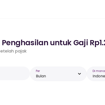
 Penghasilan untuk Gaji Rp1.
etelah pajak
Per
Di mana
Bulan
Indone