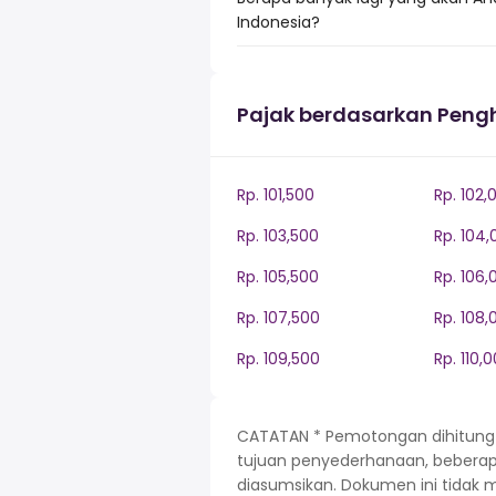
Indonesia?
Pajak berdasarkan Peng
Rp. 101,500
Rp. 102,
Rp. 103,500
Rp. 104,
Rp. 105,500
Rp. 106,
Rp. 107,500
Rp. 108,
Rp. 109,500
Rp. 110,
CATATAN * Pemotongan dihitung be
tujuan penyederhanaan, beberapa 
diasumsikan. Dokumen ini tidak 