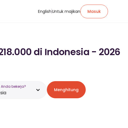
English
Untuk majikan
Masuk
218.000 di Indonesia - 2026
 Anda bekerja?
Menghitung
sia