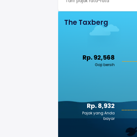
Tarif pajak rata-rata
The Taxberg
Rp. 92,568
Gaji bersih
Rp. 8,932
Pajak yang Anda
bayar