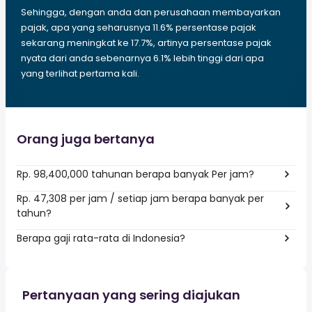
Sehingga, dengan anda dan perusahaan membayarkan
pajak, apa yang seharusnya 11.6% persentase pajak
sekarang meningkat ke 17.7%, artinya persentase pajak
nyata dari anda sebenarnya 6.1% lebih tinggi dari apa
yang terlihat pertama kali.
Orang juga bertanya
Rp. 98,400,000 tahunan berapa banyak Per jam?
Rp. 47,308 per jam / setiap jam berapa banyak per
tahun?
Berapa gaji rata-rata di Indonesia?
Pertanyaan yang sering diajukan