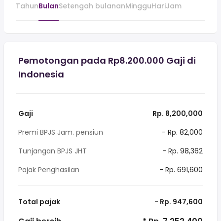
Tahun
Bulan
Setengah bulanan
Minggu
Hari
Jam
Pemotongan pada Rp8.200.000 Gaji di
Indonesia
Gaji
Rp. 8,200,000
Premi BPJS Jam. pensiun
- Rp. 82,000
Tunjangan BPJS JHT
- Rp. 98,362
Pajak Penghasilan
- Rp. 691,600
Total pajak
- Rp. 947,600