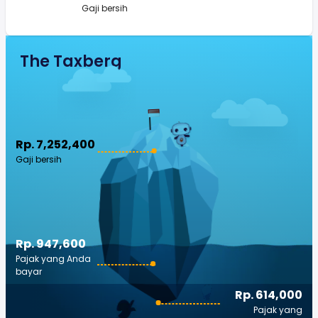
Gaji bersih
The Taxberg
Rp. 7,252,400
Gaji bersih
Rp. 947,600
Pajak yang Anda
bayar
Rp. 614,000
Pajak yang