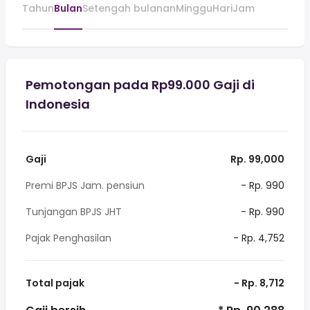
Tahun
Bulan
Setengah bulanan
Minggu
Hari
Jam
Pemotongan pada Rp99.000 Gaji di
Indonesia
Gaji
Rp. 99,000
Premi BPJS Jam. pensiun
- Rp. 990
Tunjangan BPJS JHT
- Rp. 990
Pajak Penghasilan
- Rp. 4,752
Total pajak
- Rp. 8,712