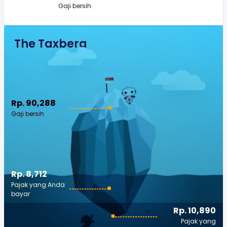
Gaji bersih
The Taxberg
Rp. 90,288
Gaji bersih
Rp. 8,712
Pajak yang Anda
bayar
Rp. 10,890
Pajak yang