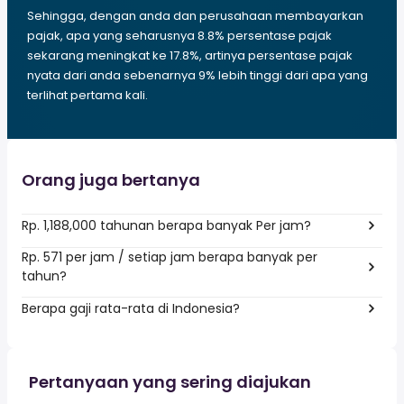
Sehingga, dengan anda dan perusahaan membayarkan
pajak, apa yang seharusnya 8.8% persentase pajak
sekarang meningkat ke 17.8%, artinya persentase pajak
nyata dari anda sebenarnya 9% lebih tinggi dari apa yang
terlihat pertama kali.
Orang juga bertanya
Rp. 1,188,000 tahunan berapa banyak Per jam?
Rp. 571 per jam / setiap jam berapa banyak per
tahun?
Berapa gaji rata-rata di Indonesia?
Pertanyaan yang sering diajukan