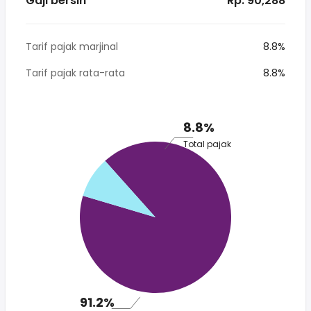
Gaji bersih
* Rp. 90,288
Tarif pajak marjinal
8.8%
Tarif pajak rata-rata
8.8%
8.8%
Total pajak
91.2%